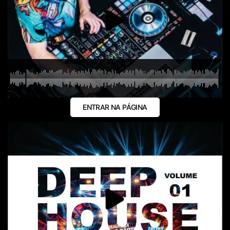
ENTRAR NA PÁGINA