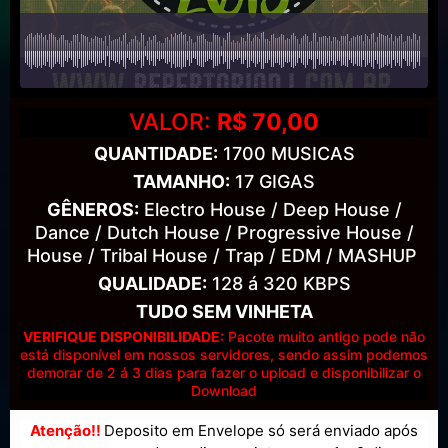
VALOR:
R$ 70,00
QUANTIDADE:
1700 MUSICAS
TAMANHO:
17 GIGAS
GÊNEROS:
Electro House / Deep House /
Dance / Dutch House / Progressive House /
House / Tribal House / Trap / EDM / MASHUP
QUALIDADE:
128 á 320 KBPS
TUDO SEM VINHETA
VERIFIQUE DISPONIBILIDADE:
Pacote muito antigo pode não
está disponível em nossos servidores, sendo assim podemos
demorar de 2 á 3 dias para fazer o upload e disponibilizar o
Download
Atenção!!
Deposito em Envelope só será enviado após