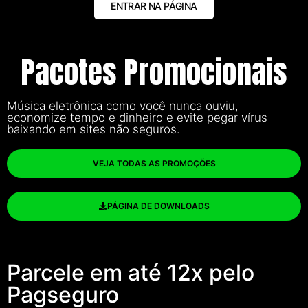
ENTRAR NA PÁGINA
Pacotes Promocionais
Música eletrônica como você nunca ouviu,
economize tempo e dinheiro e evite pegar vírus
baixando em sites não seguros.
VEJA TODAS AS PROMOÇÕES
PÁGINA DE DOWNLOADS
Parcele em até 12x pelo
Pagseguro