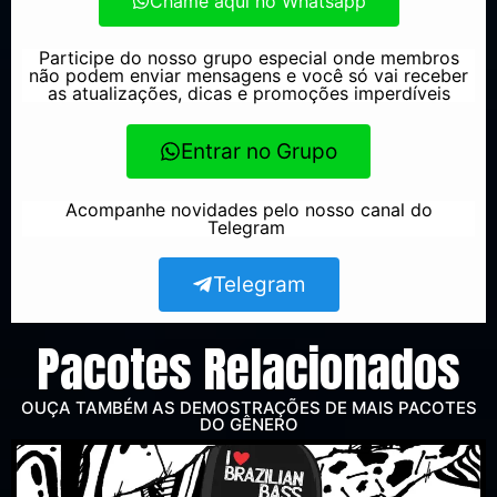
Chame aqui no Whatsapp
Participe do nosso grupo especial onde membros
não podem enviar mensagens e você só vai receber
as atualizações, dicas e promoções imperdíveis
Entrar no Grupo
Acompanhe novidades pelo nosso canal do
Telegram
Telegram
Pacotes Relacionados
OUÇA TAMBÉM AS DEMOSTRAÇÕES DE MAIS PACOTES
DO GÊNERO