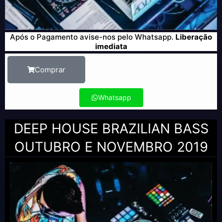
Após o Pagamento avise-nos pelo Whatsapp.
Liberação
imediata
Comprar
Whatsapp
DEEP HOUSE BRAZILIAN BASS
OUTUBRO E NOVEMBRO 2019