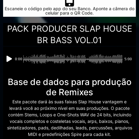
Escaneie o código pelo app do seu Banco. Aponte a câmera do
celular para o QR Code.
PACK PRODUCER SLAP HOUSE
BR BASS VOL.01
0:00
5:00
Base de dados para produção
de Remixes
Este pacote dará às suas faixas Slap House vantagem e
levará você ao próximo nível em suas produções. O pacote
contém Stems, Loops e One-Shots WAV de 24 bits, incluindo
vocais completos e costeletas vocais, arps, baixos, pianos,
sintetizadores, pads, dedilhadas, leads, percussões, arquivos
MIDI e predefinições Spire para cada kit.