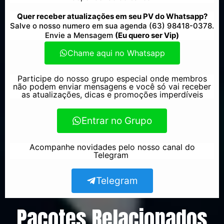
Quer receber atualizações em seu PV do Whatsapp?
Salve o nosso numero em sua agenda (63) 98418-0378.
Envie a Mensagem
(Eu quero ser Vip)
Chame aqui no Whatsapp
Participe do nosso grupo especial onde membros
não podem enviar mensagens e você só vai receber
as atualizações, dicas e promoções imperdíveis
Entrar no Grupo
Acompanhe novidades pelo nosso canal do
Telegram
Telegram
Pacotes Relacionados