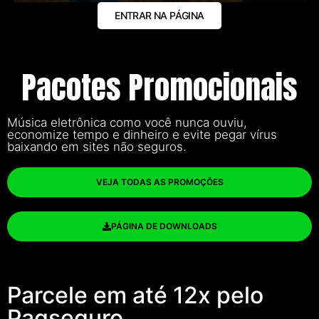
ENTRAR NA PÁGINA
Pacotes Promocionais
Música eletrônica como você nunca ouviu,
economize tempo e dinheiro e evite pegar vírus
baixando em sites não seguros.
VEJA TODAS AS PROMOÇÕES
PÁGINA DE DOWNLOADS
Parcele em até 12x pelo
Pagseguro