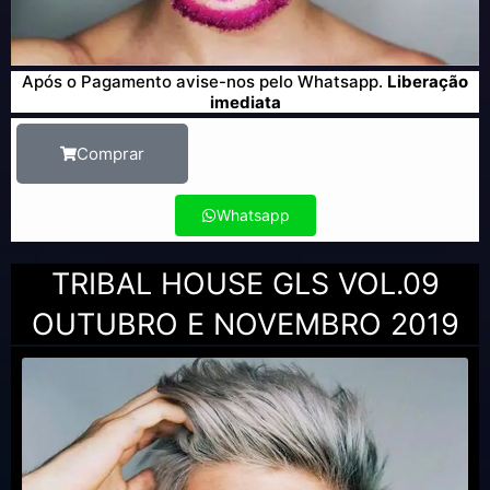
Após o Pagamento avise-nos pelo Whatsapp.
Liberação
imediata
Comprar
Whatsapp
TRIBAL HOUSE GLS VOL.09
OUTUBRO E NOVEMBRO 2019