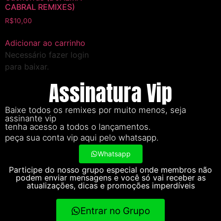
CABRAL REMIXES)
R$
10,00
Adicionar ao carrinho
Necessário fazer login
para baixar.
Assinatura Vip
Baixe todos os remixes por muito menos, seja
assinante vip
tenha acesso a todos o lançamentos.
peça sua conta vip aqui pelo whatsapp.
Whatsapp
Participe do nosso grupo especial onde membros não
podem enviar mensagens e você só vai receber as
atualizações, dicas e promoções imperdíveis
Entrar no Grupo