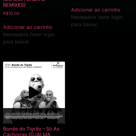
REMIXES)
Adicionar ao carrinho
R$
10,00
Necessário fazer login
para baixar.
Adicionar ao carrinho
Necessário fazer login
para baixar.
Bonde do Tigrão – Só As
Cachorras (DJALMA