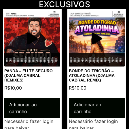
EXCLUSIVOS
PANDA – EU TE SEGURO
BONDE DO TRIGRÃO –
(DJALMA CABRAL
ATOLADINHA (DJALMA
REMIXES)
CABRAL REMIX)
R$
10,00
R$
10,00
Adicionar ao
Adicionar ao
carrinho
carrinho
Necessário fazer login
Necessário fazer login
para baixar.
para baixar.