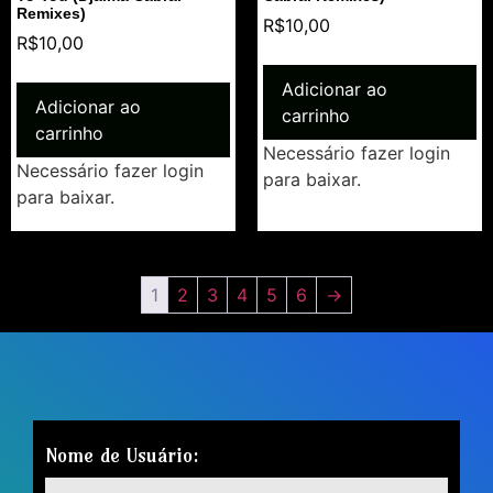
Remixes)
R$
10,00
R$
10,00
Adicionar ao
Adicionar ao
carrinho
carrinho
Necessário fazer login
Necessário fazer login
para baixar.
para baixar.
1
2
3
4
5
6
→
Nome de Usuário: