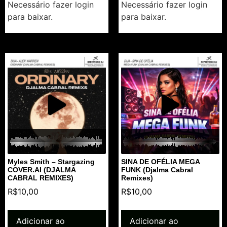
Necessário fazer login
Necessário fazer login
para baixar.
para baixar.
Myles Smith – Stargazing
SINA DE OFÉLIA MEGA
COVER.AI (DJALMA
FUNK (Djalma Cabral
CABRAL REMIXES)
Remixes)
R$
10,00
R$
10,00
Adicionar ao
Adicionar ao