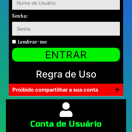
Senha:
Lembrar-me
ENTRAR
Regra de Uso
Proibido compartilhar a sua conta
Conta de Usuário