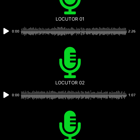
LOCUTOR 01
0:00
2:26
LOCUTOR 02
0:00
1:07