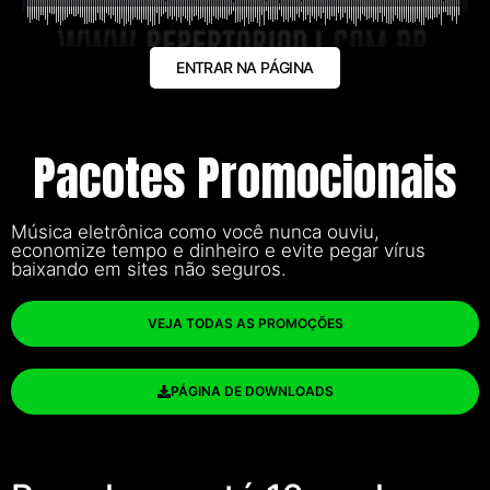
ENTRAR NA PÁGINA
Pacotes Promocionais
Música eletrônica como você nunca ouviu,
economize tempo e dinheiro e evite pegar vírus
baixando em sites não seguros.
VEJA TODAS AS PROMOÇÕES
PÁGINA DE DOWNLOADS