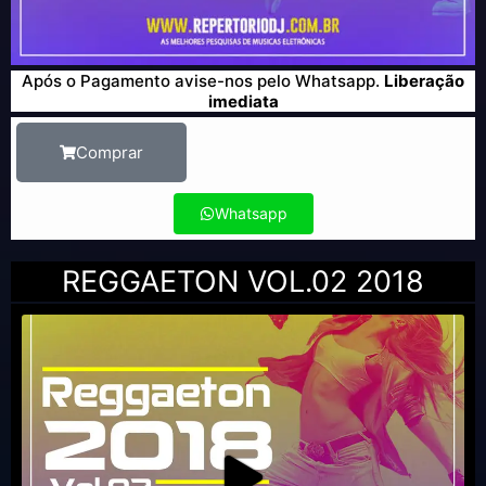
Após o Pagamento avise-nos pelo Whatsapp.
Liberação
imediata
Comprar
Whatsapp
REGGAETON VOL.02 2018