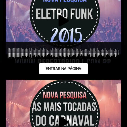
ENTRAR NA PÁGINA