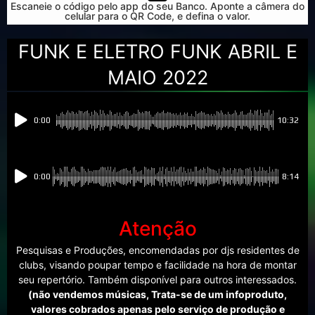
Escaneie o código pelo app do seu Banco. Aponte a câmera do
celular para o QR Code, e defina o valor.
FUNK E ELETRO FUNK ABRIL E
MAIO 2022
0:00
10:32
0:00
8:14
Atenção
Pesquisas e Produções, encomendadas por djs residentes de
clubs, visando poupar tempo e facilidade na hora de montar
seu repertório. Também disponível para outros interessados.
(não vendemos músicas, Trata-se de um infoproduto,
valores cobrados apenas pelo serviço de produção e