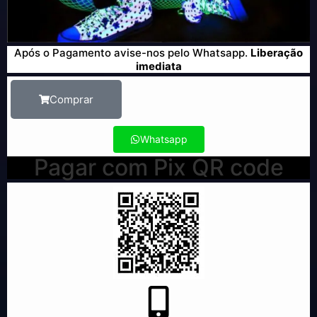
Após o Pagamento avise-nos pelo Whatsapp.
Liberação
imediata
Comprar
Whatsapp
Pagar com Pix QR code