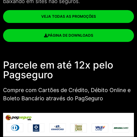
baixando em sites não seguros.
VEJA TODAS AS PROMOÇÕES
PÁGINA DE DOWNLOADS
Parcele em até 12x pelo
Pagseguro
Compre com Cartões de Crédito, Débito Online e
Boleto Bancário através do PagSeguro