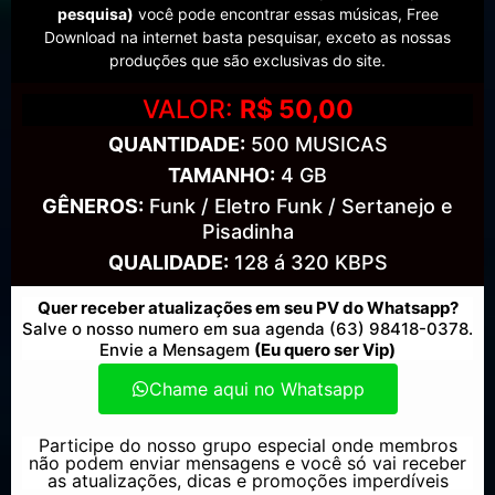
pesquisa)
você pode encontrar essas músicas, Free
Download na internet basta pesquisar, exceto as nossas
produções que são exclusivas do site.
VALOR:
R$ 50,00
QUANTIDADE:
500 MUSICAS
TAMANHO:
4 GB
GÊNEROS:
Funk / Eletro Funk / Sertanejo e
Pisadinha
QUALIDADE:
128 á 320 KBPS
Quer receber atualizações em seu PV do Whatsapp?
Salve o nosso numero em sua agenda (63) 98418-0378.
Envie a Mensagem
(Eu quero ser Vip)
Chame aqui no Whatsapp
Participe do nosso grupo especial onde membros
não podem enviar mensagens e você só vai receber
as atualizações, dicas e promoções imperdíveis