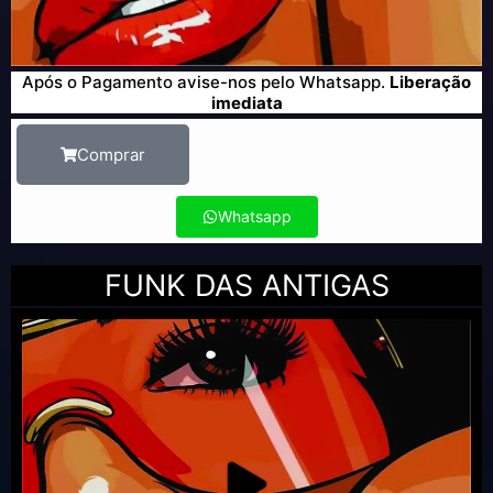
Após o Pagamento avise-nos pelo Whatsapp.
Liberação
imediata
Comprar
Whatsapp
FUNK DAS ANTIGAS