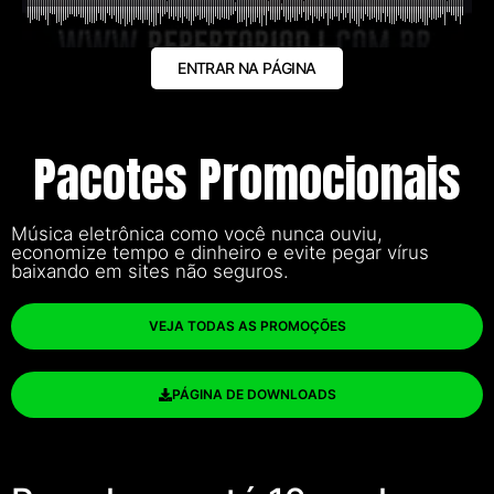
ENTRAR NA PÁGINA
Pacotes Promocionais
Música eletrônica como você nunca ouviu,
economize tempo e dinheiro e evite pegar vírus
baixando em sites não seguros.
VEJA TODAS AS PROMOÇÕES
PÁGINA DE DOWNLOADS