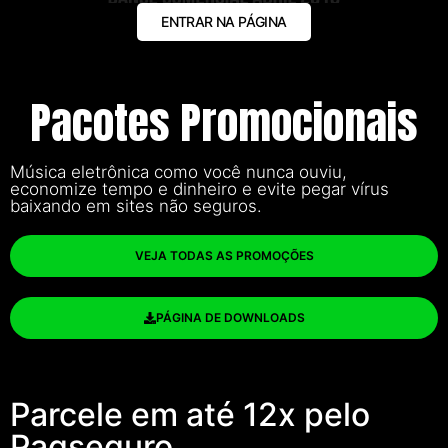
ENTRAR NA PÁGINA
Pacotes Promocionais
Música eletrônica como você nunca ouviu,
economize tempo e dinheiro e evite pegar vírus
baixando em sites não seguros.
VEJA TODAS AS PROMOÇÕES
PÁGINA DE DOWNLOADS
Parcele em até 12x pelo
Pagseguro