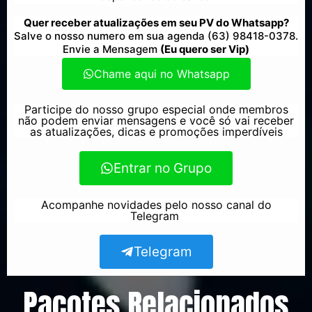
Quer receber atualizações em seu PV do Whatsapp?
Salve o nosso numero em sua agenda (63) 98418-0378.
Envie a Mensagem
(Eu quero ser Vip)
Chame aqui no Whatsapp
Participe do nosso grupo especial onde membros
não podem enviar mensagens e você só vai receber
as atualizações, dicas e promoções imperdíveis
Entrar no Grupo
Acompanhe novidades pelo nosso canal do
Telegram
Telegram
Pacotes Relacionados